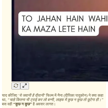
याद कीजिए
‘ये जवानी है दीवानी’
फिल्म में नैना (दीपिका पादुकोन) ने क्या कहा
था,
“चाहे कितना भी ट्राई कर लो बन्नी, लाइफ में कुछ न कुछ तो छूटेगा ही।”
बस वही
“कुछ न कुछ”
है अवसर लागत।