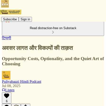
Subscribe
Sign in
Read distraction-free on Substack
टिप्पणी
अवसर लागत और विकल्पों की ताक़त
Opportunity Costs, Optionality, and the Quiet Art of
Choosing
Puliyabaazi Hindi Podcast
Jul 08, 2025
Listen
6