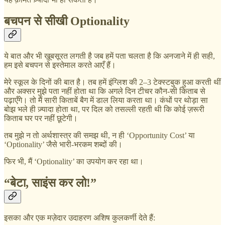
बचपन से सीखी Optionality
ये बात और भी ख़ूबसूरत लगती है जब हमें पता चलता है कि अनजाने में ही सही,
हम इसे बचपन से इस्तेमाल करते आएँ हैं।
मेरे स्कूल के दिनों की बात है। तब हमें इंग्लिश की 2–3 टेक्स्टबुक हुआ करती थीं
और अक्सर मुझे पता नहीं होता था कि अगले दिन टीचर कौन-सी किताब से
पढ़ाएँगे। तो मैं सारी किताबें बैग में डाल लिया करता था। कंधों पर थोड़ा सा
बोझ भले ही ज़्यादा होता था, पर दिल को तसल्ली रहती थी कि कोई ज़रूरी
किताब घर पर नहीं छूटेगी।
तब मुझे न तो अर्थशास्त्र की समझ थी, न ही ‘Opportunity Cost’ या
‘Optionality’ जैसे भारी-भरकम शब्दों की।
फिर भी, मैं ‘Optionality’ का उपयोग कर रहा था।
“बेटा, साइंस कर लो!”
इसका और एक मज़ेदार उदाहरण अशिष कुलकर्णी देते हैं: