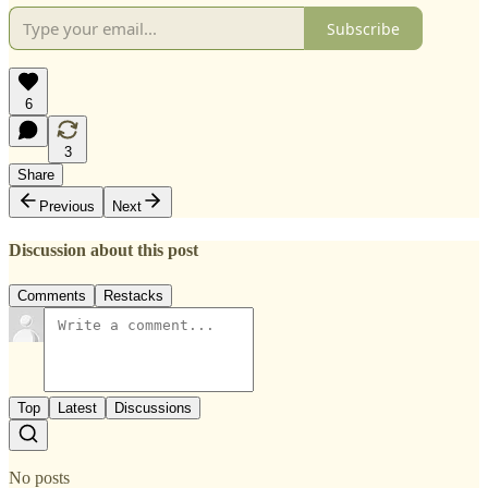
Subscribe
6
3
Share
Previous
Next
Discussion about this post
Comments
Restacks
Top
Latest
Discussions
No posts