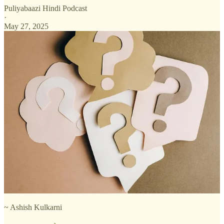
Puliyabaazi Hindi Podcast
·
May 27, 2025
~ Ashish Kulkarni