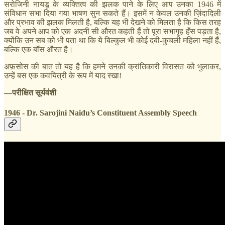
सरोजिनी नायडू के व्यक्तित्व की झलक पाने के लिए आप उनका 1946 में
संविधान सभा दिया गया भाषण सुन सकते हैं। इसमें न केवल उनकी ज़िंदादिली
और प्रभाव की झलक मिलती है, बल्कि यह भी देखने को मिलता है कि किस तरह
जब वे अपने आप को एक अदनी सी औरत कहती हैं तो पूरा सभागृह हँस पड़ता है,
क्योंकि उन सब को भी पता था कि ये बिल्कुल भी कोई दबी-कुचली महिला नहीं हैं,
बल्कि एक बॉस औरत है।
अफ़सोस की बात तो यह है कि हमने उनकी क्रांतिकारी विरासत को भुलाकर,
उन्हें बस एक कवयित्री के रूप में याद रखा!
—परीक्षित सूर्यवंशी
1946 - Dr. Sarojini Naidu’s Constituent Assembly Speech