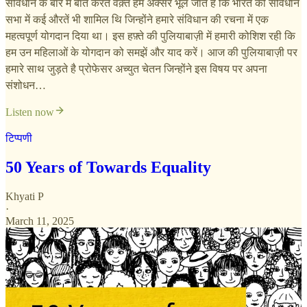
संविधान के बारे में बात करते वक़्त हम अक्सर भूल जाते है कि भारत की संविधान
सभा में कई औरतें भी शामिल थि जिन्होंने हमारे संविधान की रचना में एक
महत्वपूर्ण योगदान दिया था। इस हफ़्ते की पुलियाबाज़ी में हमारी कोशिश रही कि
हम उन महिलाओं के योगदान को समझें और याद करें। आज की पुलियाबाज़ी पर
हमारे साथ जुड़ते है प्रोफेसर अच्युत चेतन जिन्होंने इस विषय पर अपना
संशोधन…
Listen now
टिप्पणी
50 Years of Towards Equality
Khyati P
·
March 11, 2025