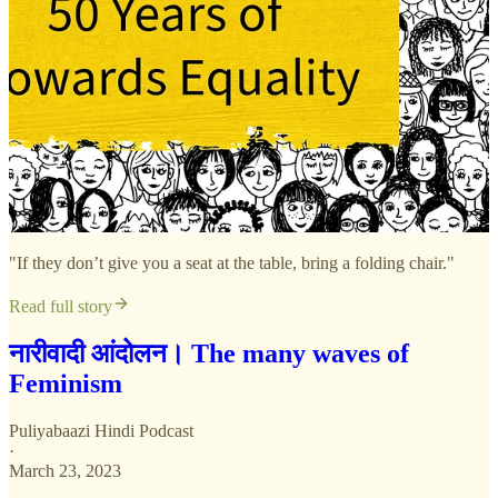
"If they don’t give you a seat at the table, bring a folding chair."
Read full story
नारीवादी आंदोलन। The many waves of
Feminism
Puliyabaazi Hindi Podcast
·
March 23, 2023