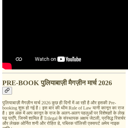
PRE-BOOK पुलियाबाज़ी मैगज़ीन मार्च 2026
पुलियाबाज़ी मैगज़ीन मार्च 2026 कुछ ही दिनों में आ रही है और इसकी Pre-
booking शुरू हो गई है। इस बार की थीम Rule of Law यानी कानून का राज
है। इस अंक में आप कानून के राज के अलग-अलग पहलुओं पर विशेषज्ञों के लेख
पढ़ पाएँगे, जिनमें शामिल हैं Trilegal के संस्थापक अक्षय जेटली, प्रसिद्ध रिसर्चर
और लेखक ओर्नित शनी और रोहित डे, पब्लिक पॉलिसी एक्सपर्ट अमेय नाइक