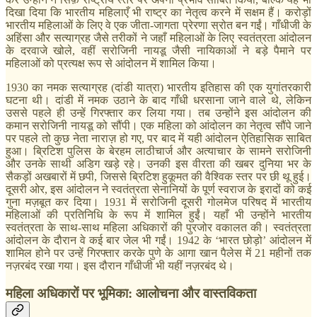
दिखा दिया कि भारतीय महिलाएँ भी राष्ट्र का नेतृत्व करने में सक्षम हैं। करोड़ों
भारतीय महिलाओं के लिए वे एक जीता-जागता प्रेरणा स्रोत बन गईं। गाँधीजी के
अहिंसा और सत्याग्रह जैसे तरीकों ने जहाँ महिलाओं के लिए स्वतंत्रता आंदोलन
के दरवाजे खोले, वहीं सरोजिनी नायडू जैसी नायिकाओं ने बड़े पैमाने पर
महिलाओं को प्रत्यक्ष रूप से आंदोलन में शामिल किया।
1930 का नमक सत्याग्रह (दांडी यात्रा) भारतीय इतिहास की एक युगांतरकारी
घटना थी। दांडी में नमक उठाने के बाद गाँधी धरसाना जाने वाले थे, लेकिन
उससे पहले ही उन्हें गिरफ्तार कर लिया गया। तब उन्होंने इस आंदोलन की
कमान सरोजिनी नायडू को सौंपी। एक महिला को आंदोलन का नेतृत्व सौंपे जाने
पर पहले तो कुछ नेता नाराज़ हो गए, पर बाद में यही आंदोलन ऐतिहासिक साबित
हुआ। ब्रिटिश पुलिस के बेरहम लाठीचार्ज और अत्याचार के सामने सरोजिनी
और उनके साथी अडिग खड़े रहे। उनकी इस वीरता की खबर दुनिया भर के
सैकड़ों अखबारों में छपी, जिससे ब्रिटिश हुकूमत की वैश्विक स्तर पर छी थू हुई।
दूसरी ओर, इस आंदोलन ने स्वतंत्रता सेनानियों के पूर्ण स्वराज के इरादों को कई
गुना मज़बूत कर दिया। 1931 में सरोजिनी दूसरी गोलमेज परिषद में भारतीय
महिलाओं की प्रतिनिधि के रूप में शामिल हुईं। यहाँ भी उन्होंने भारतीय
स्वतंत्रता के साथ-साथ महिला अधिकारों की पुरजोर वकालत की। स्वतंत्रता
आंदोलन के दौरान वे कई बार जेल भी गईं। 1942 के ‘भारत छोड़ो’ आंदोलन में
शामिल होने पर उन्हें गिरफ्तार करके पुणे के आगा खान पैलेस में 21 महीनों तक
नज़रबंद रखा गया। इस दौरान गाँधीजी भी यहीं नज़रबंद थे।
महिला अधिकारों पर भूमिका: आलोचना और वास्तविकता