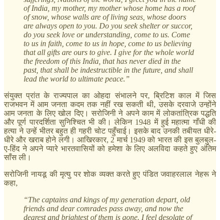
of India, my mother, my mother whose home has a roof
of snow, whose walls are of living seas, whose doors
are always open to you. Do you seek shelter or succor,
do you seek love or understanding, come to us. Come
to us in faith, come to us in hope, come to us believing
that all gifts are ours to give. I give for the whole world
the freedom of this India, that has never died in the
past, that shall be indestructible in the future, and shall
lead the world to ultimate peace.”
संयुक्त प्रांत के राज्यपाल का ओहदा संभालने पर, ब्रिटिश काल में जिस
राजभवन में आम जनता कदम तक नहीं रख सकती थी, उसके दरवाजे उन्होंने
आम जनता के लिए खोल दिए। सरोजिनी ने अपने काम में लोकतांत्रिक पद्धति
और पूर्ण पारदर्शिता सुनिश्चित भी की। लेकिन 1948 में हुई महात्मा गाँधी की
हत्या ने उन्हें भीतर बहुत ही गहरी चोट पहुँचाई। इसके बाद उनकी तबीयत धीरे-
धीरे और खराब होने लगी। आखिरकार, 2 मार्च 1949 को भारत की इस बुलबुल-
ए-हिंद ने अपने प्यारे भारतवासियों को हमेशा के लिए अलविदा कहते हुए अंतिम
साँस ली।
सरोजिनी नायडू की मृत्यु पर शोक व्यक्त करते हुए पंडित जवाहरलाल नेहरू ने
कहा,
“The captains and kings of my generation depart, old
friends and dear comrades pass away, and now the
dearest and brightest of them is gone. I feel desolate of