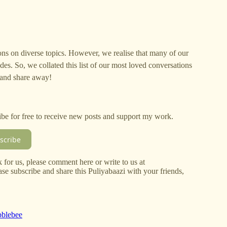
ons on diverse topics. However, we realise that many of our
es. So, we collated this list of our most loved conversations
n and share away!
ibe for free to receive new posts and support my work.
scribe
 for us, please comment here or write to us at
se subscribe and share this Puliyabaazi with your friends,
bblebee