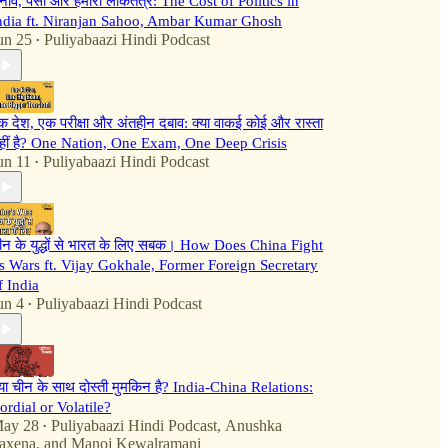
ुनाव, पैसा और हमारा लोकतंत्र: The Cost of Politics in
ndia ft. Niranjan Sahoo, Ambar Kumar Ghosh
un 25
Puliyabaazi Hindi Podcast
•
क देश, एक परीक्षा और अंतहीन दबाव: क्या वाकई कोई और रास्ता
हीं है? One Nation, One Exam, One Deep Crisis
un 11
Puliyabaazi Hindi Podcast
•
ीन के युद्धों से भारत के लिए सबक। How Does China Fight
ts Wars ft. Vijay Gokhale, Former Foreign Secretary
f India
un 4
Puliyabaazi Hindi Podcast
•
्या चीन के साथ दोस्ती मुमकिन है? India-China Relations:
ordial or Volatile?
ay 28
Puliyabaazi Hindi Podcast
,
Anushka
•
axena
, and
Manoj Kewalramani