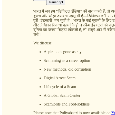
Transcript
भारत में जब हम “डिजिटल इंडिया” की बात करते हैं, तो अ
दूसरा और थोड़ा डरावना पहलू भी है—डिजिटल ठगी या स्कै
पूरी ‘इंडस्ट्री’ बन चुकी है। भारत के कई युवानों के ल
और लेखिका स्निग्धा पूनम जिन्हों ने स्कैम इंडस्ट्री क
दुनिया का कच्चा चिट्ठा खोलती है, तो आइये आप भी स्कै
सकें।
We discuss:
Aspirations gone astray
Scamming as a career option
New methods, old corruption
Digital Arrest Scam
Lifecycle of a Scam
A Global Scam Center
Scamlords and Foot-soldiers
Please note that Puliyabaazi is now available on
Y