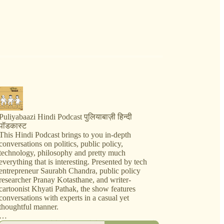
Puliyabaazi Hindi Podcast पुलियाबाज़ी हिन्दी
पॉडकास्ट
This Hindi Podcast brings to you in-depth
conversations on politics, public policy,
technology, philosophy and pretty much
everything that is interesting. Presented by tech
entrepreneur Saurabh Chandra, public policy
researcher Pranay Kotasthane, and writer-
cartoonist Khyati Pathak, the show features
conversations with experts in a casual yet
thoughtful manner.