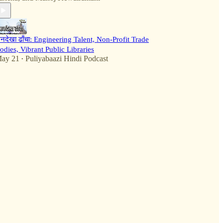
नदेखा ढाँचा: Engineering Talent, Non-Profit Trade
odies, Vibrant Public Libraries
ay 21
Puliyabaazi Hindi Podcast
•