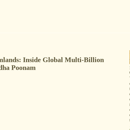
camlands: Inside Global Multi-Billion
igdha Poonam