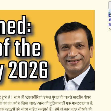
अ
B
M
ज़ोर हुआ है। साथ ही भूराजनीतिक उथल पुथल के चलते भारतीय शेयर
वस्था का एक ब्यौरा लिया जाए? आज की पुलियाबाज़ी एक मास्टरक्लास है,
क पहलूओं को संदर्भ सहित समझाते हैं। हमें तो बहुत कुछ सीखने को