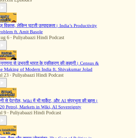
ेज़ विकास, लेकिन घटती उत्पादकता। India’s Productivity
roblem ft. Amit Basole
ug 6
Puliyabaazi Hindi Podcast
•
नगणना से उभरती भारत के एकीकरण की कहानी। Census &
he Making of Modern India ft. Shivakumar Jolad
ul 23
Puliyabaazi Hindi Podcast
•
ानी से पेट्रोल, Wiki में भी मार्केट, और AI संप्रभुता की बहस।
20 Petrol, Markets in Wiki, AI Sovereignty
ul 9
Puliyabaazi Hindi Podcast
•