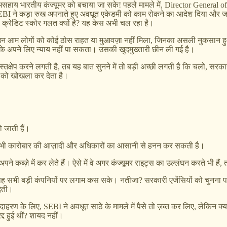
ाकि असहाय भारतीय कंज्यूमर को बचाया जा सके! पहले मामले में, Director Gener
SEBI ने कड़ा रुख अपनाते हुए अवधूत एकेडमी को काम रोकने का आदेश दिया और जा
मर का क्रेडिट स्कोर गलत क्यों है? यह केस अभी चल रहा है।
उन आम लोगों को कोई ठोस राहत या मुआवज़ा नहीं मिला, जिनका असली नुकसान हुआ थ
रके अपने लिए न्याय नहीं पा सकता। उसकी खुदमुख्तारी छीन ली गई है।
्तक्षेप करने लगती है, तब यह बात सुनने में तो बड़ी अच्छी लगती है कि चलो, सरक
ं को खोखला कर देता है।
 जाती हैं।
ी भी कारोबार की आज़ादी और अधिकारों का आसानी से हनन कर सकती है।
ब्ज़े में कर लेते हैं। ऐसे में वे अगर कंज्यूमर राइट्स का उल्लंघन करते भी हैं, 
 सभी बड़ी कंपनियों पर लगाम कस सके। नतीजा? सरकारी एजेंसियों को चुनना पड़ता है
देती।
रण के लिए, SEBI ने अवधूत साठे के मामले में पैसे तो ज़ब्त कर लिए, लेकिन क्या वह 
्द हुई थीं? शायद नहीं।