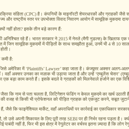
 प्रक्रिया संहिता (CPC) है। कंपनियों के माइनॉरटी शेयरधारकों और ग्राहकों जैसे
ज्य और राष्ट्रीय स्तर पर उपभोक्ता विवाद निवारण आयोग में सामूहिक मुकदमा दाय
यों नहीं होता? इसके तीन बड़े कारण हैं:
 अनिश्चित रहे हैं। भारत सरकार ने 2015 में नेस्ले (मैगी नुडल्स) के खिलाफ ए
में जिन सामूहिक मुकदमों में पीड़ितों के साथ समझौता हुआ, उनमें भी 4 से 10 स
 होती।
 कमी है:
े अमेरिका में ‘Plaintiffs’ Lawyer’ कहा जाता है। कंज्यूमर अक्सर अलग-अलग बैक
ैं। वहाँ अक्सर उनका का मज़ाक भी उड़ाया जाता है और उन्हें ‘एम्बुलेंस चेसर’ (एम्ब
का एक बड़ा काम करते हैं। इसके बदले वे ग्राहकों को मिलनेवाले हर्जाने का एक विशिष
 जैसा कि नाम से पता चलता है, लिटिगेशन फंडिंग न केवल मुकदमे का खर्च उठाती है, 
कमी की वजह से किसी भी प्रोफेशनल को पीड़ित ग्राहक को एकजुट करने, सबूत जुटा
 हैं, जैसे कि फाइनेंशियल मार्केट, वहाँ अपराधियों पर कार्रवाई का एकाधिकार सरक
, तो उसे अपनी शिकायत के लिए पूरी तरह SEBI पर ही निर्भर रहना पड़ता है। क्य
पाबंदी नहीं है, फिर भी इस क्षेत्र में रेगुलेटर का वर्चस्व इतना ज़्यादा है कि लोग