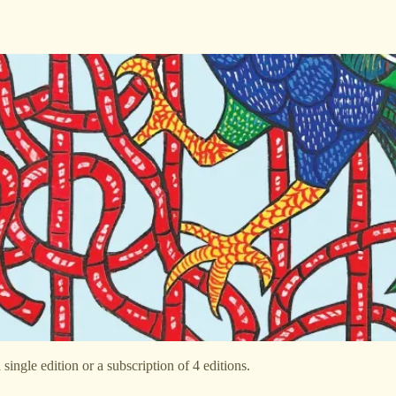
ngle edition or a subscription of 4 editions.