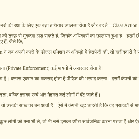
 अधिकारों की रक्षा के लिए एक बड़ा हथियार उपलब्ध होता है और वह है—Class Actio
 की तरफ़ से मुकदमा लड़ सकते हैं, जिनके अधिकारों का उल्लंघन हुआ है। इसमें 
 हैं, जैसे कि,
ने जब अपनी कारों के डीज़ल एमिशन के आँकड़ों में हेराफेरी की, तो खरीददारों ने स
ड़ना (Private Enforcement) कई मायनों में असरदार होता है।
ा है। क्लास एक्शन का मकसद होता है पीड़ित की भरपाई करना। इसमें कंपनी को उत
ता, बल्कि इसका खर्च और मेहनत कई लोगों में बँट जाते हैं।
ैं, तो उसकी साख पर बन आती है। ऐसे में कंपनी खुद चाहती है कि वह ग्राहकों स
 कुछ लोगों को मना भी ले, तो भी उसे इसका ब्यौरा सार्वजनिक करना पड़ता है और ऐस