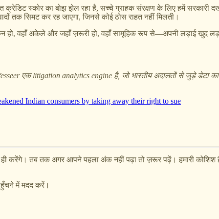
से गलत क्रेडिट स्कोर का बोझ झेल रहा है, सच्चे ग्राहक संरक्षण के लिए हमें सरका
उन वादों तक सिमट कर रह जाएगा, जिनसे कोई ठोस राहत नहीं मिलती।
मकिन हो, वहाँ अकेले और जहाँ ज़रूरी हो, वहाँ सामूहिक रूप से—अपनी लड़ाई खुद ल
er एक litigation analytics engine है, जो भारतीय अदालतों से जुड़े डेटा का वि
akened Indian consumers by taking away their right to sue
्द ही करेंगे। तब तक अगर आपने पहला अंक नहीं पढ़ा तो ज़रूर पढ़ें। हमारी कोशिश
ुँचने में मदद करें।