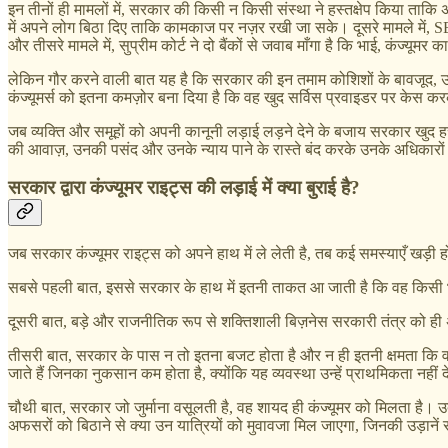
इन तीनों ही मामलों में, सरकार की किसी न किसी संस्था ने हस्तक्षेप किया त
में अपने लोग बिठा दिए ताकि कामकाज पर नज़र रखी जा सके। दूसरे मामले में, 
और तीसरे मामले में, सुप्रीम कोर्ट ने दो बैंकों से जवाब माँगा है कि भाई, कंज्यू
लेकिन गौर करने वाली बात यह है कि सरकार की इन तमाम कोशिशों के बावजूद, 
कंज्यूमर्स को इतना कमज़ोर बना दिया है कि वह खुद सर्विस प्रवाइडर पर केस क
जब व्यक्ति और समूहों को अपनी कानूनी लड़ाई लड़ने देने के बजाय सरकार खुद हस
की आवाज़, उनकी पसंद और उनके न्याय पाने के रास्ते बंद करके उनके अधिकारो
सरकार द्वारा कंज्यूमर राइट्स की लड़ाई में क्या बुराई है?
जब सरकार कंज्यूमर राइट्स को अपने हाथ में ले लेती है, तब कई समस्याएँ खड़ी हो
सबसे पहली बात, इससे सरकार के हाथ में इतनी ताकत आ जाती है कि वह किस
दूसरी बात, बड़े और राजनीतिक रूप से शक्तिशाली बिज़नेस सरकारी तंत्र को ही अपने क
तीसरी बात, सरकार के पास न तो इतना बजट होता है और न ही इतनी क्षमता कि वह
जाते हैं जिनका नुकसान कम होता है, क्योंकि यह व्यवस्था उन्हें प्राथमिकता नहीं 
चौथी बात, सरकार जो जुर्माना वसूलती है, वह शायद ही कंज्यूमर को मिलता है। उदाह
अफसरों को बिठाने से क्या उन यात्रियों को मुवावजा मिल जाएगा, जिनकी उड़ानें रद