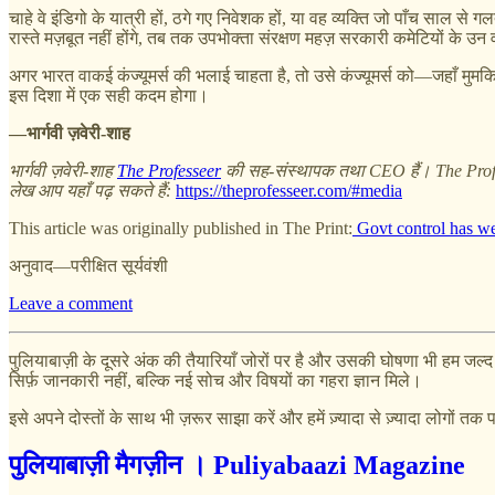
चाहे वे इंडिगो के यात्री हों, ठगे गए निवेशक हों, या वह व्यक्ति जो पाँच साल 
रास्ते मज़बूत नहीं होंगे, तब तक उपभोक्ता संरक्षण महज़ सरकारी कमेटियों के 
अगर भारत वाकई कंज्यूमर्स की भलाई चाहता है, तो उसे कंज्यूमर्स को—जहाँ मु
इस दिशा में एक सही कदम होगा।
—भार्गवी ज़वेरी-शाह
भार्गवी ज़वेरी-शाह
The Professeer
की सह-संस्थापक तथा CEO हैं। The Professe
लेख आप यहाँ पढ़ सकते हैं:
https://theprofesseer.com/#media
This article was originally published in The Print:
Govt control has we
अनुवाद—परीक्षित सूर्यवंशी
Leave a comment
पुलियाबाज़ी के दूसरे अंक की तैयारियाँ जोरों पर है और उसकी घोषणा भी हम जल
सिर्फ़ जानकारी नहीं, बल्कि नई सोच और विषयों का गहरा ज्ञान मिले।
इसे अपने दोस्तों के साथ भी ज़रूर साझा करें और हमें ज़्यादा से ज़्यादा लोगों तक पह
पुलियाबाज़ी मैगज़ीन । Puliyabaazi Magazine