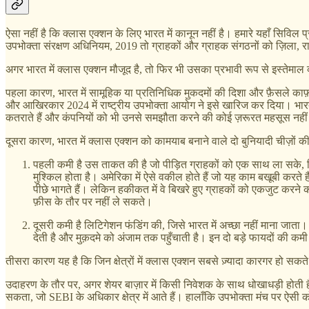
ऐसा नहीं है कि क्लास एक्शन के लिए भारत में कानून नहीं है। हमारे यहाँ सिविल
उपभोक्ता संरक्षण अधिनियम, 2019 तो ग्राहकों और ग्राहक संगठनों को ज़िला, रा
अगर भारत में क्लास एक्शन मौजूद है, तो फिर भी उसका प्रभावी रूप से इस्तेमाल क्
पहला कारण, भारत में सामूहिक या प्रतिनिधिक मुकदमों की दिशा और फ़ैसले काफ़ी
और आखिरकार 2024 में राष्ट्रीय उपभोक्ता आयोग ने इसे खारिज कर दिया। भारत 
कतराते हैं और कंपनियों को भी उनसे समझौता करने की कोई ज़रूरत महसूस नहीं
दूसरा कारण, भारत में क्लास एक्शन को कामयाब बनाने वाले दो बुनियादी चीज़ों की
पहली कमी है उस ताकत की है जो पीड़ित ग्राहकों को एक साथ ला सके, जिस
मुश्किल होता है। अमेरिका में ऐसे वकील होते हैं जो यह काम बखूबी करते ह
पीछे भागते हैं। लेकिन हकीकत में वे बिखरे हुए ग्राहकों को एकजुट करने 
फ़ीस के तौर पर नहीं ले सकते।
दूसरी कमी है लिटिगेशन फंडिंग की, जिसे भारत में अच्छा नहीं माना जाता।
देती है और मुक़दमे को अंजाम तक पहुँचाती है। इन दो बड़े फायदों की 
तीसरा कारण यह है कि जिन क्षेत्रों में क्लास एक्शन सबसे ज़्यादा कारगर हो सकते
उदाहरण के तौर पर, अगर शेयर बाज़ार में किसी निवेशक के साथ धोखाधड़ी होती है
सकता, जो SEBI के अधिकार क्षेत्र में आते हैं। हालाँकि उपभोक्ता मंच पर ऐसी कोई 