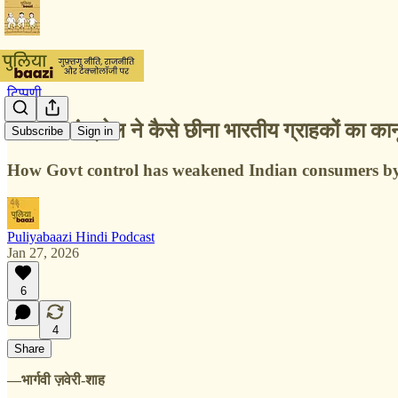
टिप्पणी
सरकारी कंट्रोल ने कैसे छीना भारतीय ग्राहकों का क
Subscribe
Sign in
How Govt control has weakened Indian consumers by 
Puliyabaazi Hindi Podcast
Jan 27, 2026
6
4
Share
—भार्गवी ज़वेरी-शाह