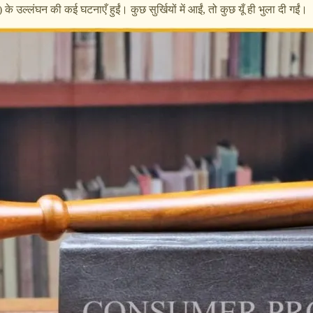
के उल्लंघन की कई घटनाएँ हुईं। कुछ सुर्खियों में आईं, तो कुछ यूँ ही भुला दी गईं।