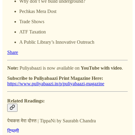
Why don’t we build underground?
Pechkas Mera Dost
Trade Shows
ATF Taxation
A Public Library’s Innovative Outreach
Share
Note:
Puliyabaazi is now available on
YouTube with video
.
Subscribe to Puliyabaazi Print Magazine Here:
https://www.puliyabaazi.in/p/puliyabaazi-magazine
Related Readings:
पेचकस मेरा दोस्त | TippaNi by Saurabh Chandra
टिप्पणी