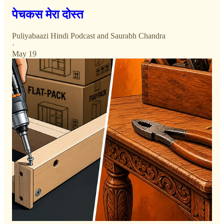
पेचकस मेरा दोस्त
Puliyabaazi Hindi Podcast
and
Saurabh Chandra
·
May 19