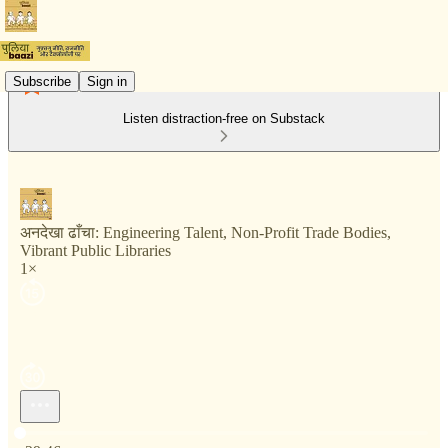
Subscribe
Sign in
Listen distraction-free on Substack
अनदेखा ढाँचा: Engineering Talent, Non-Profit Trade Bodies,
Vibrant Public Libraries
1×
Current time: 0:00 / Total time: -29:46