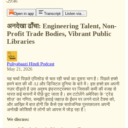
-29:46
Open in app
Transcript
Listen via...
अनदेखा ढाँचा: Engineering Talent, Non-
Profit Trade Bodies, Vibrant Public
Libraries
Puliyabaazi Hindi Podcast
May 21, 2026
यह चर्चा पिछले एपिसोड से चल रही चर्चा का दूसरा भाग है। पिछले हफ्ते
हमने बात की थी AI और डिजिटल दुनिया के बारे में। इस हफ्ते हम अपनी
नज़र दौड़ाते है उस अदृश्य इंफ्रास्ट्रक्चर पर जिसकी कमी की वजह से
भारत कई मायनों में पीछे छूट जाता है। हम टटोलेंगे अमेरिका के ‘ट्रेड
शोज़’ का गणित, समझेंगे हवाई जहाज़ के ईंधन पर लगने वाले टैक्स को,
और आख़िर में बात होगी कि कैसे एक सार्वजनिक पुस्तकालय अपनी
अनोखी कोशिशों से लोगों को आपस में जोड़ रहा है।
We discuss: