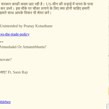
 के लिए सरकार काफ़ी कदम उठा रही है। US-चीन की लड़ाई में भारत के पास
प बन कर उभरे। इस मौके पर चौका लगाने के लिए क्या होनी चाहिए हमारी
मारे साथ आपके विचार भी शेयर करें।
e Unintended by Pranay Kotasthane
ves-the-trade-policy
***
? Atmashakti Or Atmanirbharta?
nnovate?
ई जाए? Ft. Saon Ray
bblebee