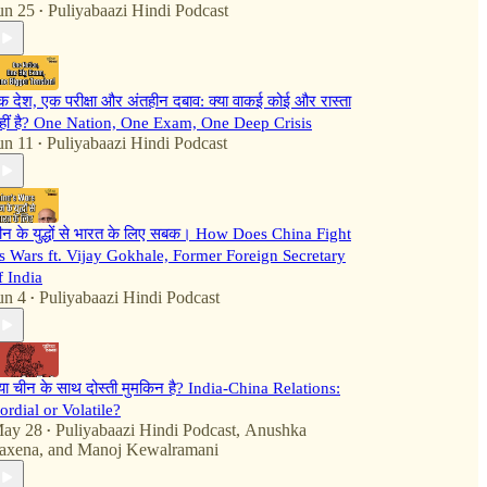
un 25
Puliyabaazi Hindi Podcast
•
क देश, एक परीक्षा और अंतहीन दबाव: क्या वाकई कोई और रास्ता
हीं है? One Nation, One Exam, One Deep Crisis
un 11
Puliyabaazi Hindi Podcast
•
ीन के युद्धों से भारत के लिए सबक। How Does China Fight
ts Wars ft. Vijay Gokhale, Former Foreign Secretary
f India
un 4
Puliyabaazi Hindi Podcast
•
्या चीन के साथ दोस्ती मुमकिन है? India-China Relations:
ordial or Volatile?
ay 28
Puliyabaazi Hindi Podcast
,
Anushka
•
axena
, and
Manoj Kewalramani