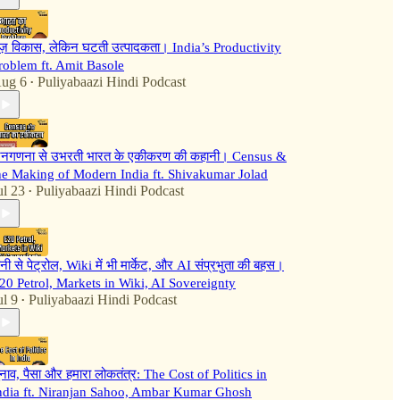
ेज़ विकास, लेकिन घटती उत्पादकता। India’s Productivity
roblem ft. Amit Basole
ug 6
Puliyabaazi Hindi Podcast
•
नगणना से उभरती भारत के एकीकरण की कहानी। Census &
he Making of Modern India ft. Shivakumar Jolad
ul 23
Puliyabaazi Hindi Podcast
•
ानी से पेट्रोल, Wiki में भी मार्केट, और AI संप्रभुता की बहस।
20 Petrol, Markets in Wiki, AI Sovereignty
ul 9
Puliyabaazi Hindi Podcast
•
ुनाव, पैसा और हमारा लोकतंत्र: The Cost of Politics in
ndia ft. Niranjan Sahoo, Ambar Kumar Ghosh