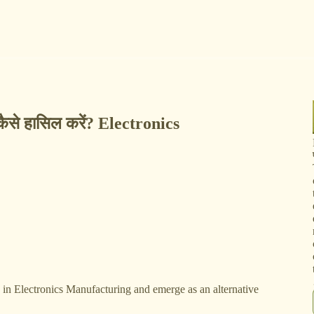
रथ कैसे हासिल करें? Electronics
e in Electronics Manufacturing and emerge as an alternative