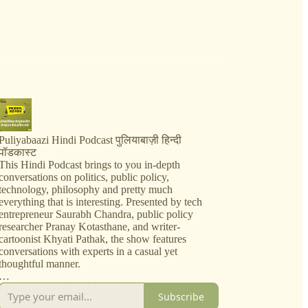
Puliyabaazi Hindi Podcast पुलियाबाज़ी हिन्दी
पॉडकास्ट
This Hindi Podcast brings to you in-depth
conversations on politics, public policy,
technology, philosophy and pretty much
everything that is interesting. Presented by tech
entrepreneur Saurabh Chandra, public policy
researcher Pranay Kotasthane, and writer-
cartoonist Khyati Pathak, the show features
conversations with experts in a casual yet
thoughtful manner.
जब महफ़िल ख़त्म होते-होते दरवाज़े के बाहर, एक पुलिया के
Subscribe
ऊपर, हम दुनिया भर की जटिल समस्याओं को हल करने में