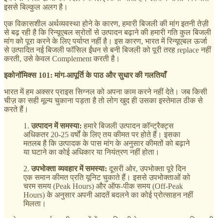
इससे बिल्कुल अलग है।
एक विकासशील अर्थव्यवस्था होने के कारण, हमारी बिजली की मांग इतनी तेज़ी
से बढ़ रही है कि रिन्यूएबल स्रोतों से उत्पादन बढ़ाने की हमारी गति कुल बिजली
मांग को पूरा करने के लिए पर्याप्त नहीं है। इस कारण, भारत में रिन्यूएबल ऊर्जा
से उत्पादित नई बिजली फॉसिल ईंधन से बनी बिजली को पूरी तरह replace नहीं
करती, उसे केवल Complement करती है।
इकोनॉमिक्स 101: मांग-आपूर्ति के पाठ और सुधार की गलतियाँ
भारत में हम अक्सर प्राइस सिग्नल को अपना काम करने नहीं देते। जब किसी
चीज़ का सही मूल्य चुकाना पड़ता है तो लोग खुद ही उसका इस्तेमाल ठीक से
करते हैं।
1.
उत्पादन में समस्या:
हमारे बिजली उत्पादन कॉन्ट्रैक्ट्स
अधिकतर 20-25 वर्षों के लिए तय कीमत पर होते हैं। इसका
मतलब है कि उत्पादक के पास मांग के अनुसार कीमतों को बढ़ाने
या घटाने का कोई अधिकार या नियंत्रण नहीं होता।
2.
उपभोक्ता व्यवहार में समस्या:
दूसरी ओर, उपभोक्ता पूरे दिन
एक समान कीमत प्रति यूनिट चुकाते हैं। इससे उपभोक्ताओं को
चरम समय (Peak Hours) और ऑफ-पीक समय (Off-Peak
Hours) के अनुसार अपनी आदतें बदलने का कोई प्रोत्साहन नहीं
मिलता।