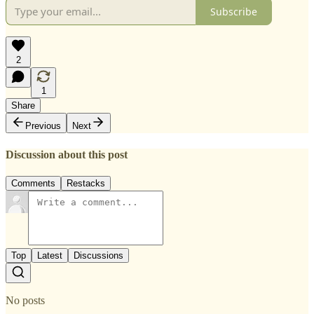
Subscribe
2
1
Share
Previous
Next
Discussion about this post
Comments
Restacks
Top
Latest
Discussions
No posts