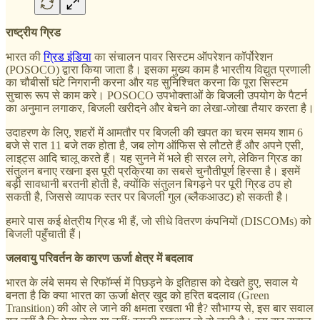
राष्ट्रीय ग्रिड
भारत की
ग्रिड इंडिया
का संचालन पावर सिस्टम ऑपरेशन कॉर्पोरेशन
(POSOCO) द्वारा किया जाता है। इसका मुख्य काम है भारतीय विद्युत प्रणाली
का चौबीसों घंटे निगरानी करना और यह सुनिश्चित करना कि पूरा सिस्टम
सुचारू रूप से काम करे। POSOCO उपभोक्ताओं के बिजली उपयोग के पैटर्न
का अनुमान लगाकर, बिजली खरीदने और बेचने का लेखा-जोखा तैयार करता है।
उदाहरण के लिए, शहरों में आमतौर पर बिजली की खपत का चरम समय शाम 6
बजे से रात 11 बजे तक होता है, जब लोग ऑफिस से लौटते हैं और अपने एसी,
लाइट्स आदि चालू करते हैं। यह सुनने में भले ही सरल लगे, लेकिन ग्रिड का
संतुलन बनाए रखना इस पूरी प्रक्रिया का सबसे चुनौतीपूर्ण हिस्सा है। इसमें
बड़ी सावधानी बरतनी होती है, क्योंकि संतुलन बिगड़ने पर पूरी ग्रिड ठप हो
सकती है, जिससे व्यापक स्तर पर बिजली गुल (ब्लैकआउट) हो सकती है।
हमारे पास कई क्षेत्रीय ग्रिड भी हैं, जो सीधे वितरण कंपनियों (DISCOMs) को
बिजली पहुँचाती हैं।
जलवायु परिवर्तन के कारण ऊर्जा क्षेत्र में बदलाव
भारत के लंबे समय से रिफॉर्म्स में पिछड़ने के इतिहास को देखते हुए, सवाल ये
बनता है कि क्या भारत का ऊर्जा क्षेत्र खुद को हरित बदलाव (Green
Transition) की ओर ले जाने की क्षमता रखता भी है? सौभाग्य से, इस बार सवाल