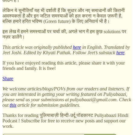
कठिन है।
लेकिन ये चुनौतियाँ यह भी दर्शाती हैं कि सुधार और नए समाधानों की कितनी
आवश्यकता है और इन जटिल समस्याओं को हल करना न केवल ज़रूरी है,
बल्कि हमारे हरित भविष्य (Green future) के लिए अनिवार्य भी है।
इस लेख में हमने समस्याओं पर चर्चा की, अगले भाग में हम कुछ solutions पर
नज़र डालेंगे।
This article was originally published
here
in English. Translated by
Jeet Joshi. Edited by Khyati Pathak. Follow Jeet’s substack
here
.
If you have enjoyed reading this article, please share it with your
friends and family. It is free!
Share
We welcome articles/blogs/POVs from our readers and listeners. If
you are interested in getting your writing featured on Puliyabaazi,
please send us your submissions at puliyabaazi@gmail.com. Check
out
this
article for submission guidelines.
Thanks for reading पुलियाबाज़ी हिन्दी-उर्दू पॉडकास्ट Puliyabaazi Hindi
Podcast ! Subscribe for free to receive new posts and support our
work.