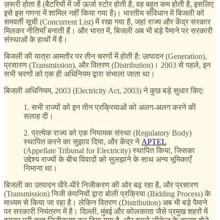
ज़रूरी होता है (बैटरियों में जो ऊर्जा स्टोर होती है, वह बहुत कम होती है, इसलिए
इसे इस गणना में शामिल नहीं किया गया है)। भारतीय संविधान में बिजली को
समवर्ती सूची (Concurrent List) में रखा गया है, जहां राज्य और केंद्र सरकार
मिलकर नीतियाँ बनाती हैं। और भारत में, बिजली अब भी बड़े पैमाने पर सरकारी
संस्थाओं के हाथों में है।
बिजली की यात्रा आमतौर पर तीन चरणों में होती है: उत्पादन (Generation),
प्रसारण (Transmission), और वितरण (Distribution)। 2003 से पहले, इन
सभी चरणों को एक ही अधिनियम द्वारा संभाला जाता था।
बिजली अधिनियम, 2003 (Electricity Act, 2003) ने कुछ बड़े सुधार किए:
1. सभी राज्यों को इन तीन प्रक्रियाओं को अलग-अलग करने की
सलाह दी।
2. प्रत्येक राज्य को एक नियामक संस्था (Regulatory Body)
स्थापित करने का सुझाव दिया, और केंद्र ने
APTEL
(Appellate Tribunal for Electricity) स्थापित किया, जिसका
उद्देश्य राज्यों के बीच विवादों को सुलझाने के साथ अन्य भूमिकाएँ
निभाना था।
बिजली का उत्पादन धीरे-धीरे निजीकरण की ओर बढ़ रहा है, और प्रसारण
(Transmission) निजी कंपनियों द्वारा बोली प्रक्रिया (Bidding Process) के
माध्यम से किया जा रहा है। लेकिन वितरण (Distribution) अब भी बड़े पैमाने
पर सरकारी नियंत्रण में है। दिल्ली, मुंबई और कोलकाता जैसे प्रमुख शहरों में