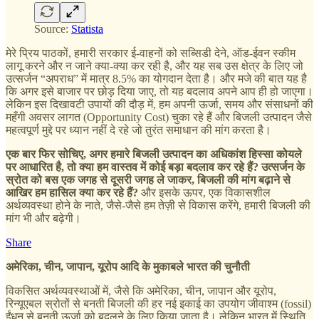
Source:
Statista
मेरे प्रिय पाठकों, हमारी सरकार ई-वाहनों को सब्सिडी देने, ऑड-ईवन स्कीम
लागू करने और न जाने क्या-क्या कर रही है, और यह सब उस क्षेत्र के लिए जो
उत्सर्जन “अपराध” में मात्र 8.5% का योगदान देता है। और मजे की बात यह है
कि अगर इसे बाजार पर छोड़ दिया जाए, तो यह बदलाव अपने आप ही हो जाएगा।
लेकिन इस दिखावटी उपायों की दौड़ में, हम अपनी ऊर्जा, समय और संसाधनों की
महँगी अवसर लागत (Opportunity Cost) चुका रहे हैं और बिजली उत्पादन जैसे
महत्वपूर्ण मुद्दे पर ध्यान नहीं दे रहे जो तुरंत समाधान की मांग करता है।
एक बार फिर सोचिए, अगर हमारे बिजली उत्पादन का अधिकांश हिस्सा कोयले
पर आधारित है, तो क्या हम वास्तव में कोई बड़ा बदलाव कर रहे हैं? उत्सर्जन के
स्रोत को बस एक जगह से दूसरी जगह ले जाकर, बिजली की मांग बढ़ाने से
आखिर हम हासिल क्या कर रहे हैं?
और इसके ऊपर, एक विकासशील
अर्थव्यवस्था होने के नाते, जैसे-जैसे हम तेज़ी से विकास करेंगे, हमारी बिजली की
मांग भी और बढ़ेगी।
Share
अमेरिका, चीन, जापान, यूरोप आदि के मुकाबले भारत की चुनौती
विकसित अर्थव्यवस्थाओं में, जैसे कि अमेरिका, चीन, जापान और यूरोप,
रिन्यूएबल स्रोतों से बनती बिजली की हर नई इकाई का उपयोग जीवाश्म (fossil)
ईंधन से बनती ऊर्जा को बदलने के लिए किया जाता है। लेकिन भारत में स्थिति