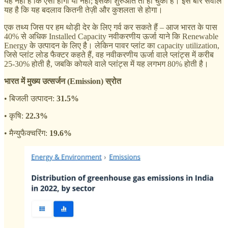
यह नहीं है कि ऐसा होगा या नहीं; इसकी शुरुआत तो हो चुकी है। इस बार सवाल
यह है कि यह बदलाव कितनी तेज़ी और कुशलता से होगा।
एक तथ्य जिस पर हम थोड़ी देर के लिए गर्व कर सकते हैं – आज भारत के पास
40% से अधिक Installed Capacity नवीकरणीय ऊर्जा याने कि Renewable
Energy के उत्पादन के लिए है। लेकिन पावर प्लांट का capacity utilization,
जिसे प्लांट लोड फैक्टर कहते हैं, वह नवीकरणीय ऊर्जा वाले प्लांट्स में करीब
25-30% होती है, जबकि कोयले वाले प्लांट्स में यह लगभग 80% होती है।
भारत में मुख्य उत्सर्जन (Emission) स्रोत
• बिजली उत्पादन:
31.5%
• कृषि:
22.3%
• मैन्युफैक्चरिंग:
19.6%