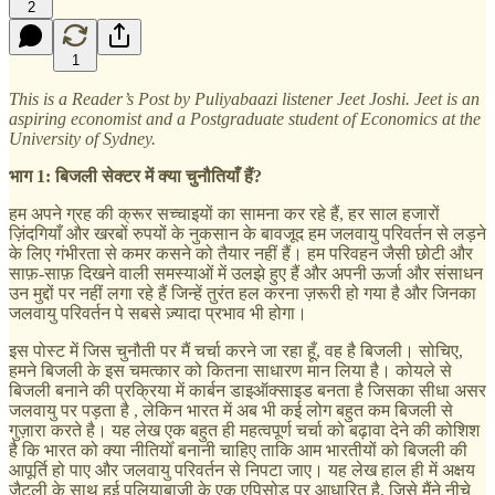
2
1
This is a Reader’s Post by Puliyabaazi listener Jeet Joshi. Jeet is an
aspiring economist and a Postgraduate student of Economics at the
University of Sydney.
भाग 1: बिजली सेक्टर में क्या चुनौतियाँ हैं?
हम अपने ग्रह की क्रूर सच्चाइयों का सामना कर रहे हैं, हर साल हजारों
ज़िंदगियाँ और खरबों रुपयों के नुकसान के बावजूद हम जलवायु परिवर्तन से लड़ने
के लिए गंभीरता से कमर कसने को तैयार नहीं हैं। हम परिवहन जैसी छोटी और
साफ़-साफ़ दिखने वाली समस्याओं में उलझे हुए हैं और अपनी ऊर्जा और संसाधन
उन मुद्दों पर नहीं लगा रहे हैं जिन्हें तुरंत हल करना ज़रूरी हो गया है और जिनका
जलवायु परिवर्तन पे सबसे ज़्यादा प्रभाव भी होगा।
इस पोस्ट में जिस चुनौती पर मैं चर्चा करने जा रहा हूँ, वह है बिजली। सोचिए,
हमने बिजली के इस चमत्कार को कितना साधारण मान लिया है। कोयले से
बिजली बनाने की प्रक्रिया में कार्बन डाइऑक्साइड बनता है जिसका सीधा असर
जलवायु पर पड़ता है , लेकिन भारत में अब भी कई लोग बहुत कम बिजली से
गुज़ारा करते है। यह लेख एक बहुत ही महत्वपूर्ण चर्चा को बढ़ावा देने की कोशिश
है कि भारत को क्या नीतियोँ बनानी चाहिए ताकि आम भारतीयों को बिजली की
आपूर्ति हो पाए और जलवायु परिवर्तन से निपटा जाए। यह लेख हाल ही में अक्षय
जैटली के साथ हुई पुलियाबाज़ी के एक एपिसोड पर आधारित है, जिसे मैंने नीचे