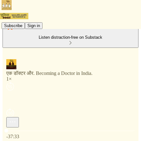
Subscribe
Sign in
Listen distraction-free on Substack
एक डॉक्टर और. Becoming a Doctor in India.
1×
Current time: 0:00 / Total time: -37:33
-37:33