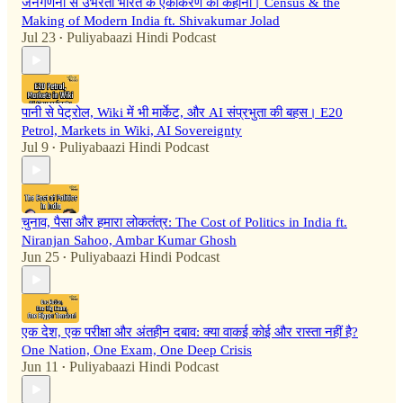
जनगणना से उभरती भारत के एकीकरण की कहानी। Census & the
Making of Modern India ft. Shivakumar Jolad
Jul 23
Puliyabaazi Hindi Podcast
•
पानी से पेट्रोल, Wiki में भी मार्केट, और AI संप्रभुता की बहस। E20
Petrol, Markets in Wiki, AI Sovereignty
Jul 9
Puliyabaazi Hindi Podcast
•
चुनाव, पैसा और हमारा लोकतंत्र: The Cost of Politics in India ft.
Niranjan Sahoo, Ambar Kumar Ghosh
Jun 25
Puliyabaazi Hindi Podcast
•
एक देश, एक परीक्षा और अंतहीन दबाव: क्या वाकई कोई और रास्ता नहीं है?
One Nation, One Exam, One Deep Crisis
Jun 11
Puliyabaazi Hindi Podcast
•