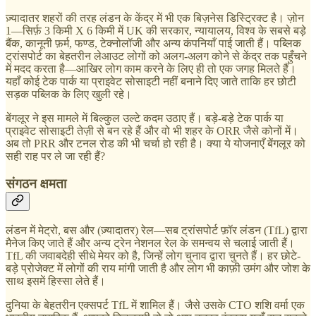
ज़्यादातर शहरों की तरह लंडन के केंद्र में भी एक बिज़नेस डिस्ट्रिक्ट है। ज़ोन
1—सिर्फ़ 3 किमी X 6 किमी में UK की सरकार, न्यायालय, विश्व के सबसे बड़े
बैंक, कानूनी फ़र्म, फण्ड, टेक्नोलॉजी और अन्य कंपनियाँ पाई जाती हैं। पब्लिक
ट्रांसपोर्ट का बेहतरीन लेआउट लोगों को अलग-अलग कोने से केंद्र तक पहुँचने
में मदद करता है—आखिर लोग काम करने के लिए ही तो एक जगह मिलते हैं।
यहाँ कोई टेक पार्क या प्राइवेट सोसाइटी नहीं बनाने दिए जाते ताकि हर छोटी
सड़क पब्लिक के लिए खुली रहे।
बेंगलूर ने इस मामले में बिल्कुल उल्टे कदम उठाए हैं। बड़े-बड़े टेक पार्क या
प्राइवेट सोसाइटी तेज़ी से बन रहे हैं और वो भी शहर के ORR जैसे कोनों में।
अब तो PRR और टनल रोड की भी चर्चा हो रही है। क्या ये योजनाएँ बेंगलूर को
सही राह पर ले जा रही हैं?
संगठन क्षमता
लंडन में मेट्रो, बस और (ज़्यादातर) रेल—सब ट्रांसपोर्ट फ़ॉर लंडन (TfL) द्वारा
मैनेज किए जाते हैं और अन्य ट्रेन नेशनल रेल के समन्वय से चलाई जाती हैं।
TfL की जवाबदेही सीधे मेयर को है, जिन्हें लोग चुनाव द्वारा चुनते हैं। हर छोटे-
बड़े प्रोजेक्ट में लोगों की राय मांगी जाती है और लोग भी काफ़ी उमंग और जोश के
साथ इसमें हिस्सा लेते हैं।
दुनिया के बेहतरीन एक्सपर्ट TfL में शामिल हैं। जैसे उसके CTO शशि वर्मा एक