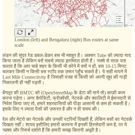
London (left) and Bengaluru (right) Bus routes at same
scale
लंडन की सुंदर रेड डबल-डेकर बस भी मशहूर है। अक्सर Tube को ज़्यादा याद
किया जाता है लेकिन बसें सबसे ज़्यादा इस्तेमाल होती हैं। नक्शे से साफ़ पता
चलता है कि आप चाहे शहर के किसी भी कोने में क्यों न हों, बस 10-15 मिनट
चलकर किसी न किसी बस स्टॉप तक ज़रूर पहुँच सकते हैं। ये सही मायने में
Last Mile Connectivity है जिसकी वजह से किसी को अपनी ख़ुद की गाड़ी
निकालनी ही नहीं पड़ती।
बेंगलूर की BMTC को (OpenStreetMap के डेटा की माने तो) काफ़ी काम
करना पड़ेगा। अगर कैपेसिटी, फ्रीक्वेंसी, नेटवर्क और क्वालिटी में ईमानदारी से
निवेश किया जाए तो, हमारे शहरवासियों की पीड़ा आसानी से कम हो सकती है।
इसके लिए न ज़्यादा पैसों की ज़रूरत है और न ही समय की।
रेल और मेट्रो का नेटवर्क और उनकी पटरियाँ दिखती हैं, लेकिन बसों का नेटवर्क
दिखता नहीं। शायद इसीलिए हमारी कल्पना में इनकी हिस्सेदारी कम है, पर ये
नक़्शा और रिसर्च दर्शाते हैं कि हमारी समझ कितनी अधूरी है।