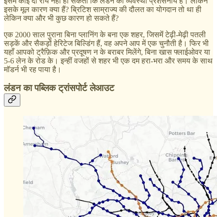
इसमें कोई दो राय नहीं हो सकती कि लंडन की व्यवस्था प्रशंसनीय है। लेकिन
इसके मूल कारण क्या हैं? ब्रिटिश साम्राज्य की दौलत का योगदान तो था ही
लेकिन क्या और भी कुछ कारण हो सकते हैं?
एक 2000 साल पुराना बिना प्लानिंग के बना एक शहर, जिसमेंं टेढ़ी-मेढ़ी पतली
सड़कें और सैकड़ों हेरिटेज बिल्डिंग हैं, वह अपने आप में एक चुनौती है। फिर भी
यहाँ आपको ट्रैफ़िक और प्रदूषण न के बराबर मिलेंगे, बिना खास फ्लाईओवर या
5-6 लेन के रोड के। इन्हीं वजहों से शहर भी एक दम हरा-भरा और समय के साथ
मॉडर्न भी रह पाया है।
लंडन का पब्लिक ट्रांसपोर्ट लेआउट