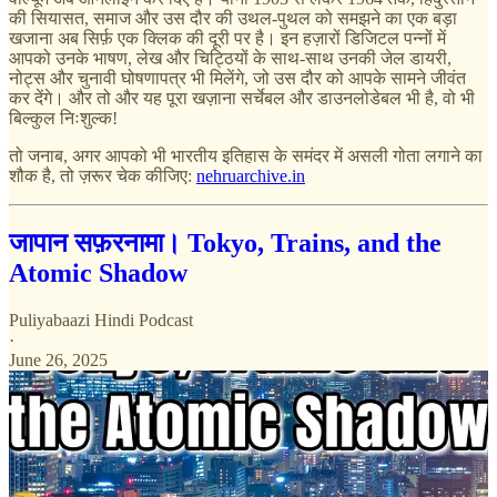
की सियासत, समाज और उस दौर की उथल-पुथल को समझने का एक बड़ा
खजाना अब सिर्फ़ एक क्लिक की दूरी पर है। इन हज़ारों डिजिटल पन्नों में
आपको उनके भाषण, लेख और चिट्ठियों के साथ-साथ उनकी जेल डायरी,
नोट्स और चुनावी घोषणापत्र भी मिलेंगे, जो उस दौर को आपके सामने जीवंत
कर देंगे। और तो और यह पूरा खज़ाना सर्चेबल और डाउनलोडेबल भी है, वो भी
बिल्कुल निःशुल्क!
तो जनाब, अगर आपको भी भारतीय इतिहास के समंदर में असली गोता लगाने का
शौक है, तो ज़रूर चेक कीजिए:
nehruarchive.in
जापान सफ़रनामा। Tokyo, Trains, and the
Atomic Shadow
Puliyabaazi Hindi Podcast
·
June 26, 2025