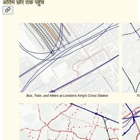
अंतिम छोर तक पहुँच