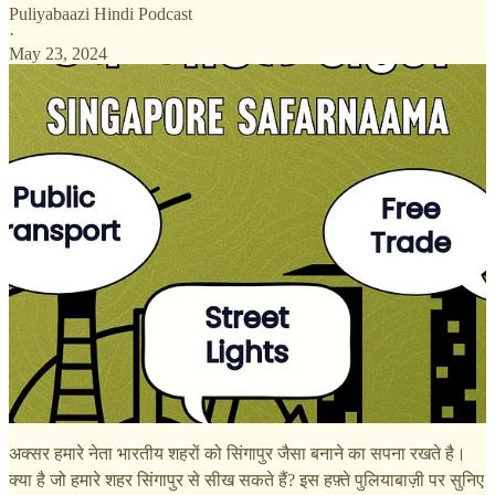
Puliyabaazi Hindi Podcast
·
May 23, 2024
अक्सर हमारे नेता भारतीय शहरों को सिंगापुर जैसा बनाने का सपना रखते है।
क्या है जो हमारे शहर सिंगापुर से सीख सकते हैं? इस हफ़्ते पुलियाबाज़ी पर सुनिए