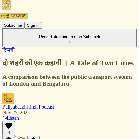
Subscribe
Sign in
Read distraction-free on Substack
टिप्पणी
दो शहरों की एक कहानी । A Tale of Two Cities
A comparison between the public transport systems
of London and Bengaluru
Puliyabaazi Hindi Podcast
Nov 25, 2025
Listen
4