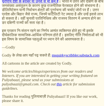
यूरोपीय देशों के बराबर या उनसे से भी कम है
। भारत में उत्तर और दक्षिण के बीच
जनसंख्या असंतुलन के कारण कुछ राजनीतिक फेरबदल होने की संभावना है।
डीलिमिटेशन यानी निर्वाचन क्षेत्रों की पुनर्रचना की चर्चाएं जोरों पर हैं। उत्तर
प्रदेश और बिहार जैसे राज्य, जिनमें फर्टिलिटी रेट ज़्यादा है और उन्हें इससे लाभ
हो सकता है। वहीं चुनावी प्रतिनिधित्व और राजस्व वितरण में अन्याय होने का
डर दक्षिणी राज्यों को सता रहा है।
इस प्रकार निःसंतान रहने का निर्णय अत्यंत व्यक्तिगत होते हुए भी इसके
दीर्घकालिक सामाजिक-आर्थिक परिणाम होते हैं। इसलिए नीति निर्माताओं को भी
इस विषय के सामाजिक पहलुओं पर ध्यान देने की आवश्यकता है।
—Godly
Godly के लेख आप यहाँ पढ़ सकते हैं:
msquirkyscribbler.substack.com
All cartoons in the article are created by Godly.
We welcome articles/blogs/experiences from our readers and
listeners. If you are interested in getting your writing featured on
Puliyabaazi, please send us your submissions at
puliyabaazi@gmail.com. Check out
this
article for submission
guidelines.
Thanks for reading पुलियाबाज़ी Puliyabaazi! If you like our work,
please share it.