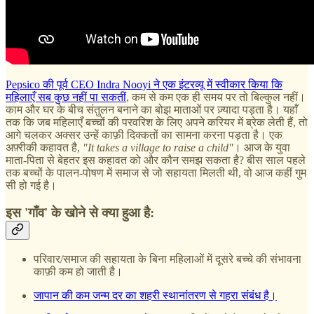
Pepsico की पूर्व CEO Indra Nooyi ने एक इंटरव्यू में स्वीकार किया कि
महिलाएँ सब कुछ नहीं पा सकतीं
, कम से कम एक ही समय पर तो बिल्कुल नहीं।
काम और घर के बीच संतुलन बनाने का बोझ माताओं पर ज़्यादा पड़ता है। यहाँ
तक ​​कि जब महिलाएँ बच्चों की परवरिश के लिए अपने करियर में ब्रेक लेती हैं, तो
आगे चलकर अक्सर उन्हें काफ़ी दिक्कतों का सामना करना पड़ता है। एक
अफ़्रीकी कहावत है,
"It takes a village to raise a child"
। आज के युवा
माता-पिता से बेहतर इस कहावत को और कौन समझ सकता है? बीस साल पहले
तक बच्चों के पालन-पोषण में समाज से जो सहायता मिलती थी, वो आज कहीं गुम
सी हो गई है।
इस 'गाँव' के खोने से क्या हुआ है:
परिवार/समाज की सहायता के बिना महिलाओं में दूसरे बच्चे की संभावना
काफ़ी कम हो जाती है।
जापान की कम जन्म दर का शहरी स्थानांतरण से गहरा संबंध है।