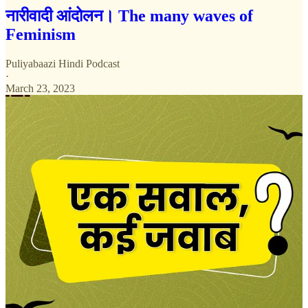
नारीवादी आंदोलन। The many waves of
Feminism
Puliyabaazi Hindi Podcast
·
March 23, 2023