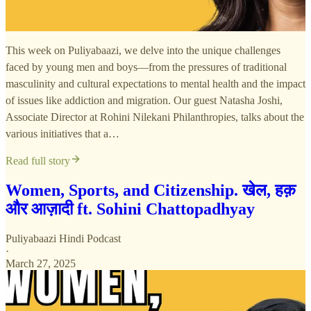
This week on Puliyabaazi, we delve into the unique challenges
faced by young men and boys—from the pressures of traditional
masculinity and cultural expectations to mental health and the impact
of issues like addiction and migration. Our guest Natasha Joshi,
Associate Director at Rohini Nilekani Philanthropies, talks about the
various initiatives that a…
Read full story
Women, Sports, and Citizenship. खेल, हक़
और आज़ादी ft. Sohini Chattopadhyay
Puliyabaazi Hindi Podcast
·
March 27, 2025