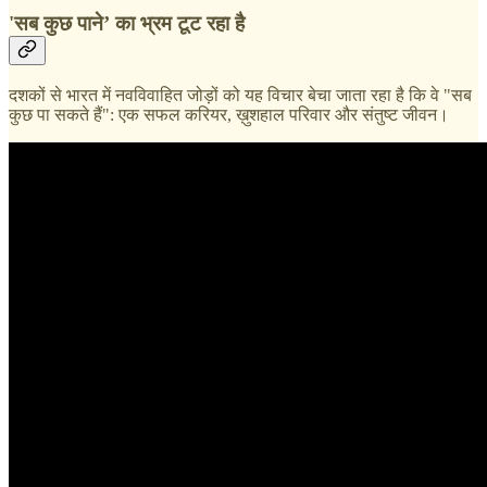
'सब कुछ पाने’ का भ्रम टूट रहा है
दशकों से भारत में नवविवाहित जोड़ों को यह विचार बेचा जाता रहा है कि वे "सब
कुछ पा सकते हैं": एक सफल करियर, ख़ुशहाल परिवार और संतुष्ट जीवन।