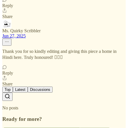
Reply
Share
Ms. Quirky Scribbler
Jun 27, 2025
Thank you for so kindly editing and giving this piece a home in
Hindi here. Truly honoured! 🙇🏻‍♀
Reply
Share
Top
Latest
Discussions
No posts
Ready for more?