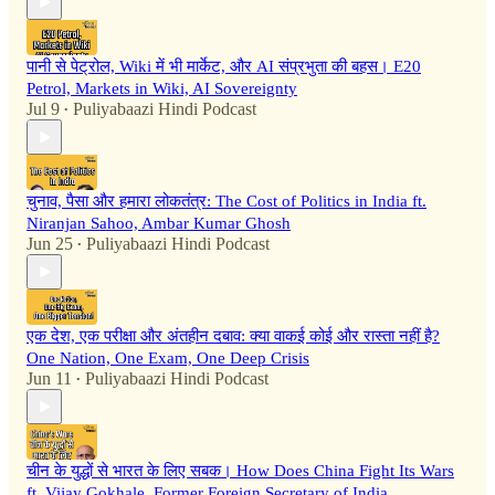
पानी से पेट्रोल, Wiki में भी मार्केट, और AI संप्रभुता की बहस। E20
Petrol, Markets in Wiki, AI Sovereignty
Jul 9
Puliyabaazi Hindi Podcast
•
चुनाव, पैसा और हमारा लोकतंत्र: The Cost of Politics in India ft.
Niranjan Sahoo, Ambar Kumar Ghosh
Jun 25
Puliyabaazi Hindi Podcast
•
एक देश, एक परीक्षा और अंतहीन दबाव: क्या वाकई कोई और रास्ता नहीं है?
One Nation, One Exam, One Deep Crisis
Jun 11
Puliyabaazi Hindi Podcast
•
चीन के युद्धों से भारत के लिए सबक। How Does China Fight Its Wars
ft. Vijay Gokhale, Former Foreign Secretary of India