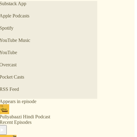
हो जाइए हमारी पुलियाबाज़ी में जहां हम एक से एक दिलचस्प
Substack App
विषय की तह तक जाएँगे, वो भी आम बोलचाल की भाषा में।
Apple Podcasts
Spotify
YouTube Music
YouTube
Overcast
Pocket Casts
RSS Feed
Appears in episode
Puliyabaazi Hindi Podcast
Recent Episodes