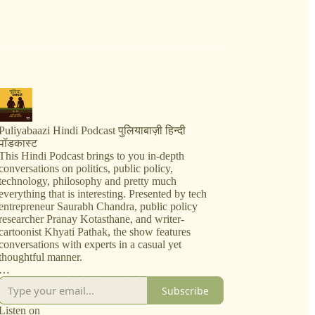
Puliyabaazi Hindi Podcast पुलियाबाज़ी हिन्दी
पॉडकास्ट
This Hindi Podcast brings to you in-depth
conversations on politics, public policy,
technology, philosophy and pretty much
everything that is interesting. Presented by tech
entrepreneur Saurabh Chandra, public policy
researcher Pranay Kotasthane, and writer-
cartoonist Khyati Pathak, the show features
conversations with experts in a casual yet
thoughtful manner.
जब महफ़िल ख़त्म होते-होते दरवाज़े के बाहर, एक पुलिया के
Subscribe
ऊपर, हम दुनिया भर की जटिल समस्याओं को हल करने में
लग जाते हैं, तो हो जाती है पुलियाबाज़ी। तो आइए, शामिल
Listen on