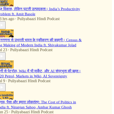
ेज़ विकास, लेकिन घटती उत्पादकता। India’s Productivity
roblem ft. Amit Basole
3 hrs ago
Puliyabaazi Hindi Podcast
•
नगणना से उभरती भारत के एकीकरण की कहानी। Census &
he Making of Modern India ft. Shivakumar Jolad
ul 23
Puliyabaazi Hindi Podcast
•
ानी से पेट्रोल, Wiki में भी मार्केट, और AI संप्रभुता की बहस।
20 Petrol, Markets in Wiki, AI Sovereignty
ul 9
Puliyabaazi Hindi Podcast
•
ुनाव, पैसा और हमारा लोकतंत्र: The Cost of Politics in
ndia ft. Niranjan Sahoo, Ambar Kumar Ghosh
un 25
Puliyabaazi Hindi Podcast
•