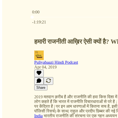
0:00
Current time: 0:00 / Total time: -1:19:21
-1:19:21
हमारी राजनीती आख़िर ऐसी क्यों है?
Puliyabaazi Hindi Podcast
Apr 04, 2019
Share
2019 मतदान क़रीब है और राजनीति की हवा किस दिशा में
लोग कहते हैं कि भारत में राजनीति विचारधाराओं से परे है
पर केंद्रित है | पर इन आम धारणाओं में कितना सच है, इसी
पॉलिसी रिसर्च) के साथ| राहुल और प्रदीप छिब्बर की नई
India
भारतीय राजनीति की संरचना पर एक गहन अध्ययन ह