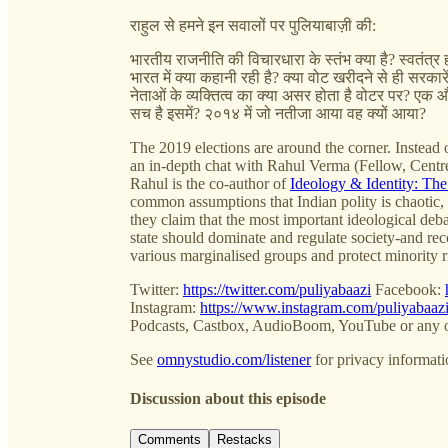
राहुल से हमने इन सवालों पर पुलियाबाज़ी की:
भारतीय राजनीति की विचारधारा के स्तंभ क्या है? स्वतंत्र ह
भारत में क्या कहानी रही है? क्या वोट खरीदने से ही सरकारे
नेताओं के व्यक्तित्व का क्या असर होता है वोटर पर? एक 
सच है इसमें? २०१४ में जो नतीजा आया वह क्यों आया?
The 2019 elections are around the corner. Instead o
an in-depth chat with Rahul Verma (Fellow, Centre 
Rahul is the co-author of
Ideology & Identity: Th
common assumptions that Indian polity is chaotic, c
they claim that the most important ideological deba
state should dominate and regulate society-and r
various marginalised groups and protect minority r
Twitter:
https://twitter.com/puliyabaazi
Facebook:
Instagram:
https://www.instagram.com/puliyabaazi
Podcasts, Castbox, AudioBoom, YouTube or any o
See
omnystudio.com/listener
for privacy informati
Discussion about this episode
Comments
Restacks