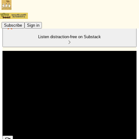
Subscribe
Sign in
Listen distraction-free on Substack