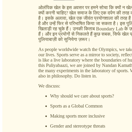
ओलंपिक खेल के इस अवसर पर हमने सोचा कि क्यों न खेल
क्यों करनी चाहिए? खेल समाज के लिए एक दर्पण की तरह काम
है। इसके अलावा, खेल एक जीवंत प्रयोगशाला की तरह है 
है और उन्हें फिर से परिभाषित किया जा सकता है। इस पुलि
खिलाड़ी रह चुके हैं। उनकी किताब Boundary Lab के ज़रिये 
हैं। और इन प्रयोगों से निकलते हैं कुछ सबक, सिर्फ खेल 
पुलियाबाज़ी को सुनियेगा ज़रूर।
As people worldwide watch the Olympics, we take t
our lives. Sports serve as a mirror to society, refle
is like a live laboratory where the boundaries of
this Puliyabaazi, we are joined by Nandan Kamath
the many experiments in the laboratory of sports. 
also in philosophy. Do listen in.
We discuss:
Why should we care about sports?
Sports as a Global Common
Making sports more inclusive
Gender and stereotype threats