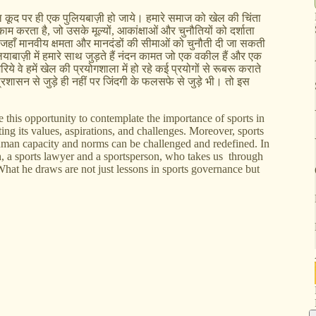
 कूद पर ही एक पुलियबाज़ी हो जाये। हमारे समाज को खेल की चिंता
 करता है, जो उसके मूल्यों, आकांक्षाओं और चुनौतियों को दर्शाता
जहाँ मानवीय क्षमता और मानदंडों की सीमाओं को चुनौती दी जा सकती
याबाज़ी में हमारे साथ जुड़ते हैं नंदन कामत जो एक वकील हैं और एक
वे हमें खेल की प्रयोगशाला में हो रहे कई प्रयोगों से रूबरू कराते
प्रशासन से जुड़े ही नहीं पर जिंदगी के फलसफे से जुड़े भी। तो इस
his opportunity to contemplate the importance of sports in
cting its values, aspirations, and challenges. Moreover, sports
 human capacity and norms can be challenged and redefined. In
, a sports lawyer and a sportsperson, who takes us through
What he draws are not just lessons in sports governance but