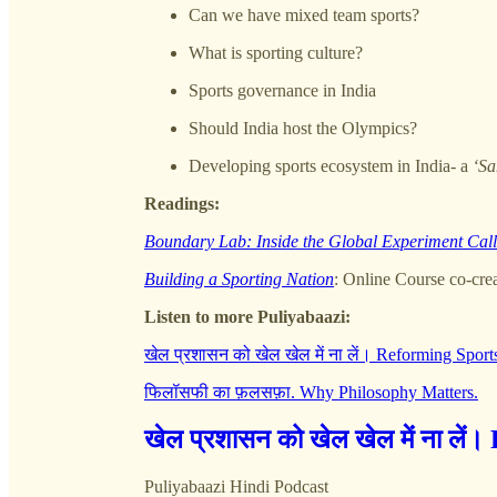
Can we have mixed team sports?
What is sporting culture?
Sports governance in India
Should India host the Olympics?
Developing sports ecosystem in India- a
‘Sa
Readings:
Boundary Lab: Inside the Global Experiment Call
Building a Sporting Nation
: Online Course co-cre
Listen to more Puliyabaazi:
खेल प्रशासन को खेल खेल में ना लें। Reforming Spor
फिलॉसफी का फ़लसफ़ा. Why Philosophy Matters.
खेल प्रशासन को खेल खेल में ना ल
Puliyabaazi Hindi Podcast