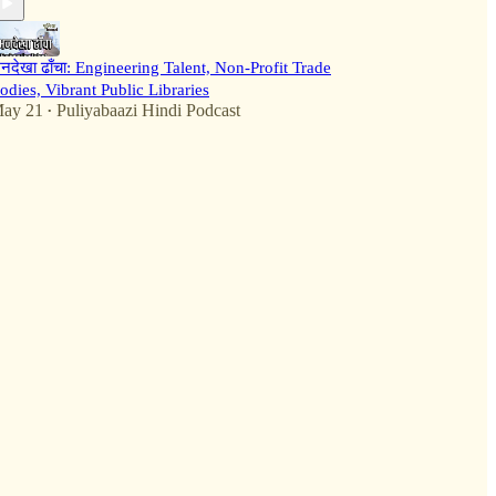
नदेखा ढाँचा: Engineering Talent, Non-Profit Trade
odies, Vibrant Public Libraries
ay 21
Puliyabaazi Hindi Podcast
•