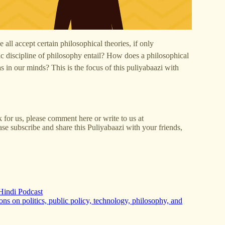
all accept certain philosophical theories, if only
 discipline of philosophy entail? How does a philosophical
in our minds? This is the focus of this puliyabaazi with
 for us, please comment here or write to us at
se subscribe and share this Puliyabaazi with your friends,
i Hindi Podcast
ns on politics, public policy, technology, philosophy, and