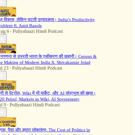
ेज़ विकास, लेकिन घटती उत्पादकता। India’s Productivity
roblem ft. Amit Basole
ug 6
Puliyabaazi Hindi Podcast
•
नगणना से उभरती भारत के एकीकरण की कहानी। Census &
he Making of Modern India ft. Shivakumar Jolad
ul 23
Puliyabaazi Hindi Podcast
•
ानी से पेट्रोल, Wiki में भी मार्केट, और AI संप्रभुता की बहस।
20 Petrol, Markets in Wiki, AI Sovereignty
ul 9
Puliyabaazi Hindi Podcast
•
ुनाव, पैसा और हमारा लोकतंत्र: The Cost of Politics in