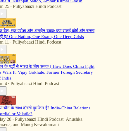
ndia ft. Niranjan Sahoo, Ambar Kumar Ghosh
un 25
Puliyabaazi Hindi Podcast
•
क देश, एक परीक्षा और अंतहीन दबाव: क्या वाकई कोई और रास्ता
हीं है? One Nation, One Exam, One Deep Crisis
un 11
Puliyabaazi Hindi Podcast
•
ीन के युद्धों से भारत के लिए सबक। How Does China Fight
ts Wars ft. Vijay Gokhale, Former Foreign Secretary
f India
un 4
Puliyabaazi Hindi Podcast
•
्या चीन के साथ दोस्ती मुमकिन है? India-China Relations:
ordial or Volatile?
ay 28
Puliyabaazi Hindi Podcast
,
Anushka
•
axena
, and
Manoj Kewalramani