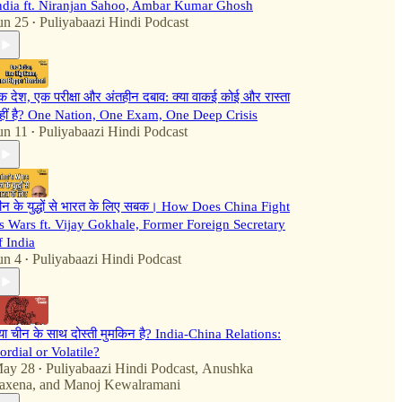
ndia ft. Niranjan Sahoo, Ambar Kumar Ghosh
un 25
Puliyabaazi Hindi Podcast
•
क देश, एक परीक्षा और अंतहीन दबाव: क्या वाकई कोई और रास्ता
हीं है? One Nation, One Exam, One Deep Crisis
un 11
Puliyabaazi Hindi Podcast
•
ीन के युद्धों से भारत के लिए सबक। How Does China Fight
ts Wars ft. Vijay Gokhale, Former Foreign Secretary
f India
un 4
Puliyabaazi Hindi Podcast
•
्या चीन के साथ दोस्ती मुमकिन है? India-China Relations:
ordial or Volatile?
ay 28
Puliyabaazi Hindi Podcast
,
Anushka
•
axena
, and
Manoj Kewalramani