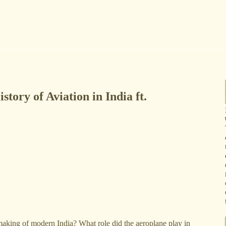
istory of Aviation in India ft.
 making of modern India? What role did the aeroplane play in