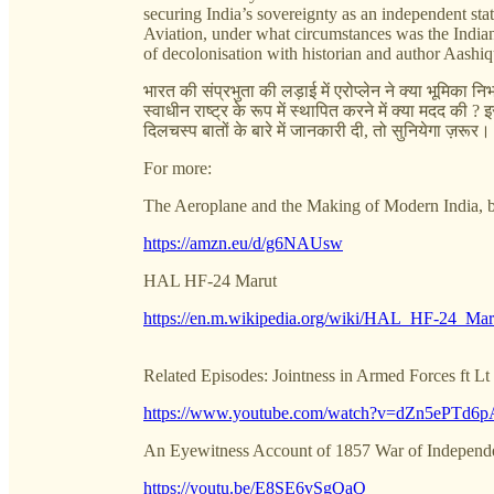
securing India’s sovereignty as an independent stat
Aviation, under what circumstances was the Indian 
of decolonisation with historian and author Aashiq
भारत की संप्रभुता की लड़ाई में एरोप्लेन ने क्या भूमिक
स्वाधीन राष्ट्र के रूप में स्थापित करने में क्या मदद क
दिलचस्प बातों के बारे में जानकारी दी, तो सुनियेगा ज़रूर।
For more:
The Aeroplane and the Making of Modern India,
https://amzn.eu/d/g6NAUsw
HAL HF-24 Marut
https://en.m.wikipedia.org/wiki/HAL_HF-24_Mar
Related Episodes: Jointness in Armed Forces ft 
https://www.youtube.com/watch?v=dZn5ePTd6p
An Eyewitness Account of 1857 War of Independ
https://youtu.be/E8SE6vSgQaQ