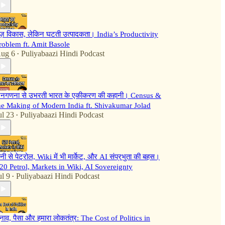
ेज़ विकास, लेकिन घटती उत्पादकता। India’s Productivity
roblem ft. Amit Basole
ug 6
Puliyabaazi Hindi Podcast
•
नगणना से उभरती भारत के एकीकरण की कहानी। Census &
he Making of Modern India ft. Shivakumar Jolad
ul 23
Puliyabaazi Hindi Podcast
•
ानी से पेट्रोल, Wiki में भी मार्केट, और AI संप्रभुता की बहस।
20 Petrol, Markets in Wiki, AI Sovereignty
ul 9
Puliyabaazi Hindi Podcast
•
ुनाव, पैसा और हमारा लोकतंत्र: The Cost of Politics in