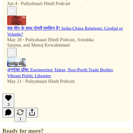
Jun 4
Puliyabaazi Hindi Podcast
•
क्या चीन के साथ दोस्ती मुमकिन है? India-China Relations: Cordial or
Volatile?
May 28
Puliyabaazi Hindi Podcast
,
Anushka
•
Saxena
, and
Manoj Kewalramani
अनदेखा ढाँचा: Engineering Talent, Non-Profit Trade Bodies,
Vibrant Public Libraries
May 21
Puliyabaazi Hindi Podcast
•
3
1
Ready for more?