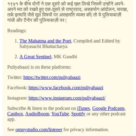
१९४१ के बीच दोनों ने एक दूसरे को कई ख़त लिखे जिसमें उन्होंने अपने-
अपने मत को रखते हुए एक-दूसरे से राष्ट्रवाद, असहयोग आंदोलन, चरखा,
तर्क इत्यादि जैसे मूल विषयों पर असहमति व्यक्त की| तो ये पुलियाबाज़ी
गांधी और टैगोर की पुलियाबाज़ी पर |
Readings:
The Mahatma and the Poet
, Compiled and Edited by
Sabyasachi Bhattacharya
A Great Sentinel
, MK Gandhi
Puliyabaazi is on these platforms:
Twitter:
https://twitter.com/puliyabaazi
Facebook:
https://www.facebook.com/puliyabaazi
Instagram:
https://www.instagram.com/puliyabaazi/
Subscribe & listen to the podcast on
iTunes
,
Google Podcasts
,
Castbox
,
AudioBoom
,
YouTube
,
Spotify
or any other podcast
app.
See
omnystudio.com/listener
for privacy information.