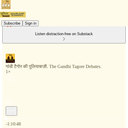
Subscribe
Sign in
Listen distraction-free on Substack
गांधी टैगोर की पुलियाबाज़ी. The Gandhi Tagore Debates.
1×
Current time: 0:00 / Total time: -1:10:48
-1:10:48