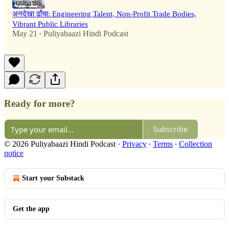
अनदेखा ढाँचा: Engineering Talent, Non-Profit Trade Bodies,
Vibrant Public Libraries
May 21
Puliyabaazi Hindi Podcast
•
Ready for more?
Subscribe
© 2026 Puliyabaazi Hindi Podcast
·
Privacy
∙
Terms
∙
Collection
notice
Start your Substack
Get the app