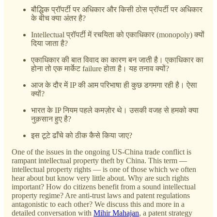
बौद्धिक प्रॉपर्टी पर अधिकार और किसी ठोस प्रॉपर्टी पर अधिकार
के बीच क्या अंतर है?
Intellectual प्रॉपर्टी में रचयिता को एकाधिकार (monopoly) क्यों
दिया जाता है?
एकाधिकार की बात विवाद का कारण बन जाती है। एकाधिकार का
होना तो एक मार्केट failure होता है। यह तनाव क्यों?
आज के दौर में IP की आम परिभाषा ही कुछ डगमगा रही है। ऐसा
क्यों?
भारत के IP नियम पहले कमज़ोर थे। उसकी वजह से हमको क्या
नुक़सान हुए है?
इस टूटे ढाँचे को ठीक कैसे किया जाए?
One of the issues in the ongoing US-China trade conflict is
rampant intellectual property theft by China. This term —
intellectual property rights — is one of those which we often
hear about but know very little about. Why are such rights
important? How do citizens benefit from a sound intellectual
property regime? Are anti-trust laws and patent regulations
antagonistic to each other? We discuss this and more in a
detailed conversation with
Mihir Mahajan
, a patent strategy