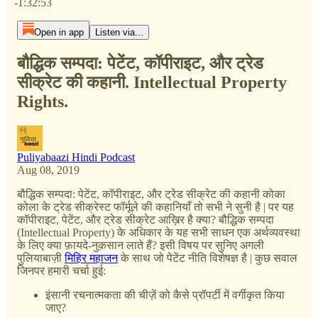
-1:32:53
Open in app
Listen via...
बौद्धिक सम्पदा: पेटेंट, कॉपीराइट, और ट्रेड
सीक्रेट की कहानी. Intellectual Property
Rights.
Puliyabaazi Hindi Podcast
Aug 08, 2019
बौद्धिक सम्पदा: पेटेंट, कॉपीराइट, और ट्रेड सीक्रेट की कहानी कोका
कोला के ट्रेड सीक्रेस्ट फॉर्मूले की कहानियाँ तो सभी ने सुनी है | पर यह
कॉपीराइट, पेटेंट, और ट्रेड सीक्रेट आख़िर है क्या? बौद्धिक सम्पदा
(Intellectual Property) के अधिकार के यह सभी साधन एक अर्थव्यवस्था
के लिए क्या फ़ायदे-नुक़सान लाते हैं? इसी विषय पर सुनिए अगली
पुलियाबाज़ी
मिहिर महाजन
के साथ जो पेटेंट नीति विशेषज्ञ है | कुछ सवाल
जिनपर हमारी चर्चा हुई:
इंसानी रचनात्मकता की चीज़ें को कैसे प्रॉपर्टी में वर्गीकृत किया
जाए?