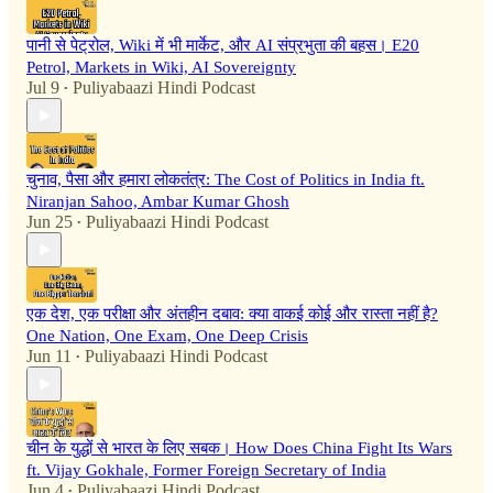
पानी से पेट्रोल, Wiki में भी मार्केट, और AI संप्रभुता की बहस। E20
Petrol, Markets in Wiki, AI Sovereignty
Jul 9
Puliyabaazi Hindi Podcast
•
चुनाव, पैसा और हमारा लोकतंत्र: The Cost of Politics in India ft.
Niranjan Sahoo, Ambar Kumar Ghosh
Jun 25
Puliyabaazi Hindi Podcast
•
एक देश, एक परीक्षा और अंतहीन दबाव: क्या वाकई कोई और रास्ता नहीं है?
One Nation, One Exam, One Deep Crisis
Jun 11
Puliyabaazi Hindi Podcast
•
चीन के युद्धों से भारत के लिए सबक। How Does China Fight Its Wars
ft. Vijay Gokhale, Former Foreign Secretary of India
Jun 4
Puliyabaazi Hindi Podcast
•