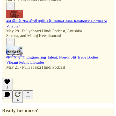
क्या चीन के साथ दोस्ती मुमकिन है? India-China Relations: Cordial or
Volatile?
May 28
Puliyabaazi Hindi Podcast
,
Anushka
•
Saxena
, and
Manoj Kewalramani
अनदेखा ढाँचा: Engineering Talent, Non-Profit Trade Bodies,
Vibrant Public Libraries
May 21
Puliyabaazi Hindi Podcast
•
2
4
Ready for more?