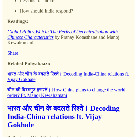
Lessons for India?
How should India respond?
Readings:
Global Policy Watch: The Perils of Decentralisation with
Chinese Characteristics
by Pranay Kotasthane and Manoj
Kewalramani
Share
Related Puliyabaazi:
भारत और चीन के बदलते रिश्ते। Decoding India-China relations ft.
Vijay Gokhale
चीन की विश्वगुरु हसरतें। How China plans to change the world
order? Ft. Manoj Kewalramani
भारत और चीन के बदलते रिश्ते। Decoding
India-China relations ft. Vijay
Gokhale