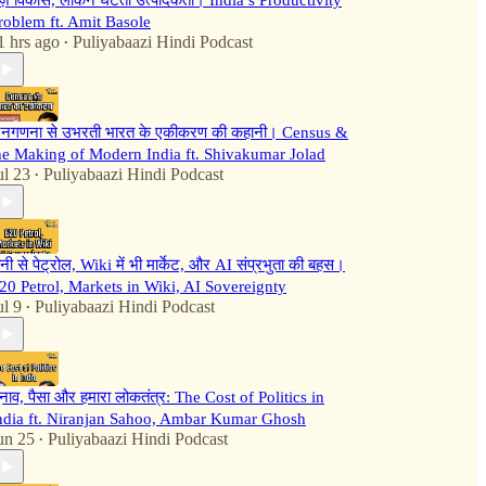
ेज़ विकास, लेकिन घटती उत्पादकता। India’s Productivity
roblem ft. Amit Basole
1 hrs ago
Puliyabaazi Hindi Podcast
•
नगणना से उभरती भारत के एकीकरण की कहानी। Census &
he Making of Modern India ft. Shivakumar Jolad
ul 23
Puliyabaazi Hindi Podcast
•
ानी से पेट्रोल, Wiki में भी मार्केट, और AI संप्रभुता की बहस।
20 Petrol, Markets in Wiki, AI Sovereignty
ul 9
Puliyabaazi Hindi Podcast
•
ुनाव, पैसा और हमारा लोकतंत्र: The Cost of Politics in
ndia ft. Niranjan Sahoo, Ambar Kumar Ghosh
un 25
Puliyabaazi Hindi Podcast
•