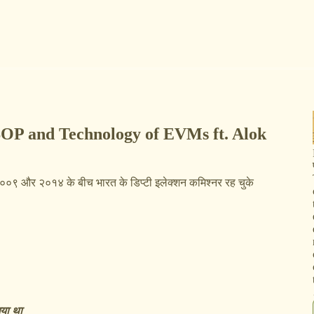
The SOP and Technology of EVMs ft. Alok
ो २००९ और २०१४ के बीच भारत के डिप्टी इलेक्शन कमिश्नर रह चुके
या था