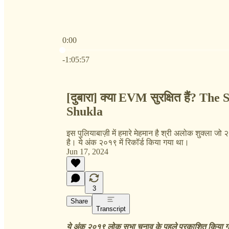
0:00
Current time: 0:00 / Total time: -1:05:57
-1:05:57
[दुबारा] क्या EVM सुरक्षित हैं? 
Shukla
इस पुलियाबाज़ी में हमारे मेहमान है श्री अलोक शुक्ला ज
है। ये अंक २०१९ में रिकॉर्ड किया गया था।
Jun 17, 2024
3
Share
Transcript
ये अंक २०१९ लोक सभा चुनाव के पहले प्रकाशित किया ग