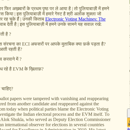
िर अख़बारों के प्रथम पृष्ठ पर ले आया है | तो पुलियाबाज़ी में हमने
किया | इस पुलियाबाज़ी में हमारे गेस्ट है श्री अलोक शुक्ला जो
 रह चुके हैं | उनकी किताब
Electronic Voting Machines: The
 देती है | इस पुलियाबाज़ी में हमने उनके सामने यह सवाल रखे:
ती है ?
 इस संरचना का ECI अफसरों पर आपके मुताबिक क्या फ़र्क पड़ता है?
 आती रहती है?
 करवाने में ?
ोध रहे है EVM के ख़िलाफ़?
 चाहिए?
 ballot papers were tampered with vanishing and reappearing
ared from another candidate and reappeared against the
rom today when political parties blame the Electronic Voting
nvestigate the Indian electoral process and the EVM itself. To
 Dr Alok Shukla, who served as Deputy Election Commissioner
international observer for elections in several countries
Award for Excellence in Administration in 2010. His latest