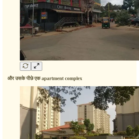
और उसके पीछे एक apartment complex