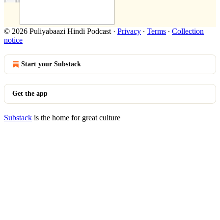
© 2026 Puliyabaazi Hindi Podcast
·
Privacy
∙
Terms
∙
Collection
notice
Start your Substack
Get the app
Substack
is the home for great culture