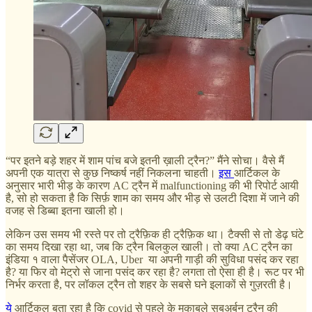
“पर इतने बड़े शहर में शाम पांच बजे इतनी ख़ाली ट्रैन?” मैंने सोचा। वैसे मैं
अपनी एक यात्रा से कुछ निष्कर्ष नहीं निकलना चाहती।
इस
आर्टिकल के
अनुसार भारी भीड़ के कारण AC ट्रैन में malfunctioning की भी रिपोर्ट आयी
है, सो हो सकता है कि सिर्फ़ शाम का समय और भीड़ से उलटी दिशा में जाने की
वजह से डिब्बा इतना खाली हो।
लेकिन उस समय भी रस्ते पर तो ट्रैफ़िक ही ट्रैफ़िक था। टैक्सी से तो डेढ़ घंटे
का समय दिखा रहा था, जब कि ट्रैन बिलकुल खाली। तो क्या AC ट्रैन का
इंडिया १ वाला पैसेंजर OLA, Uber या अपनी गाड़ी की सुविधा पसंद कर रहा
है? या फिर वो मेट्रो से जाना पसंद कर रहा है? लगता तो ऐसा ही है। रूट पर भी
निर्भर करता है, पर लॉकल ट्रैन तो शहर के सबसे घने इलाकों से गुज़रती है।
ये
आर्टिकल बता रहा है कि covid से पहले के मुकाबले सबअर्बन ट्रैन की