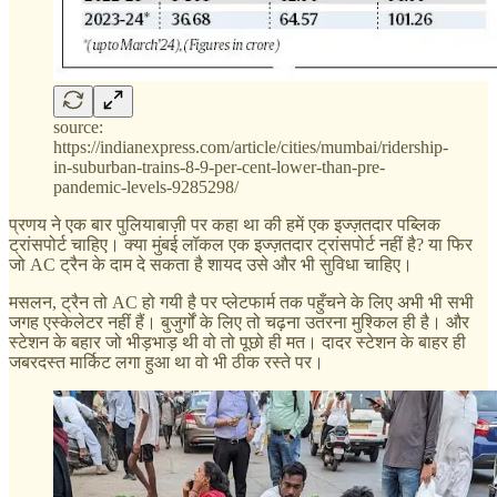
source:
https://indianexpress.com/article/cities/mumbai/ridership-
in-suburban-trains-8-9-per-cent-lower-than-pre-
pandemic-levels-9285298/
प्रणय ने एक बार पुलियाबाज़ी पर कहा था की हमें एक इज्ज़तदार पब्लिक
ट्रांसपोर्ट चाहिए। क्या मुंबई लॉकल एक इज्ज़तदार ट्रांसपोर्ट नहीं है? या फिर
जो AC ट्रैन के दाम दे सकता है शायद उसे और भी सुविधा चाहिए।
मसलन, ट्रैन तो AC हो गयी है पर प्लेटफार्म तक पहुँचने के लिए अभी भी सभी
जगह एस्केलेटर नहीं हैं। बुजुर्गों के लिए तो चढ़ना उतरना मुश्किल ही है। और
स्टेशन के बहार जो भीड़भाड़ थी वो तो पूछो ही मत। दादर स्टेशन के बाहर ही
जबरदस्त मार्किट लगा हुआ था वो भी ठीक रस्ते पर।