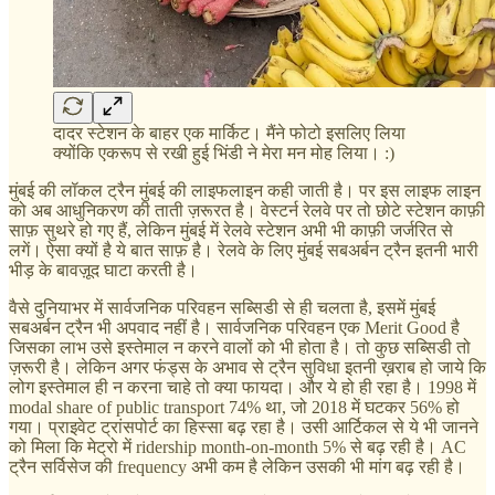
दादर स्टेशन के बाहर एक मार्किट। मैंने फोटो इसलिए लिया
क्योंकि एकरूप से रखी हुई भिंडी ने मेरा मन मोह लिया। :)
मुंबई की लॉकल ट्रैन मुंबई की लाइफलाइन कही जाती है। पर इस लाइफ लाइन
को अब आधुनिकरण की ताती ज़रूरत है। वेस्टर्न रेलवे पर तो छोटे स्टेशन काफ़ी
साफ़ सुथरे हो गए हैं, लेकिन मुंबई में रेलवे स्टेशन अभी भी काफ़ी जर्जरित से
लगें। ऐसा क्यों है ये बात साफ़ है। रेलवे के लिए मुंबई सबअर्बन ट्रैन इतनी भारी
भीड़ के बावज़ूद घाटा करती है।
वैसे दुनियाभर में सार्वजनिक परिवहन सब्सिडी से ही चलता है, इसमें मुंबई
सबअर्बन ट्रैन भी अपवाद नहीं है। सार्वजनिक परिवहन एक Merit Good है
जिसका लाभ उसे इस्तेमाल न करने वालों को भी होता है। तो कुछ सब्सिडी तो
ज़रूरी है। लेकिन अगर फंड्स के अभाव से ट्रैन सुविधा इतनी ख़राब हो जाये कि
लोग इस्तेमाल ही न करना चाहे तो क्या फायदा। और ये हो ही रहा है। 1998 में
modal share of public transport 74% था, जो 2018 में घटकर 56% हो
गया। प्राइवेट ट्रांसपोर्ट का हिस्सा बढ़ रहा है। उसी आर्टिकल से ये भी जानने
को मिला कि मेट्रो में ridership month-on-month 5% से बढ़ रही है। AC
ट्रैन सर्विसेज की frequency अभी कम है लेकिन उसकी भी मांग बढ़ रही है।