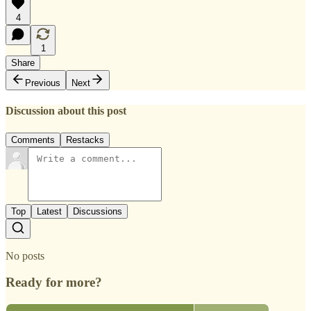
4
1
Share
Previous
Next
Discussion about this post
Comments
Restacks
Top
Latest
Discussions
No posts
Ready for more?